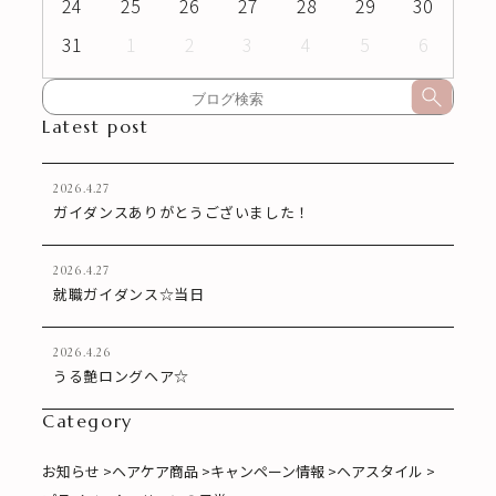
24
25
26
27
28
29
30
31
1
2
3
4
5
6
Latest post
2026.4.27
ガイダンスありがとうございました！
2026.4.27
就職ガイダンス☆当日
2026.4.26
うる艶ロングヘア☆
Category
お知らせ >
ヘアケア商品 >
キャンペーン情報 >
ヘアスタイル >