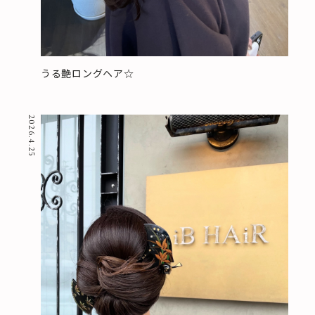
うる艶ロングヘア☆
2026.4.25