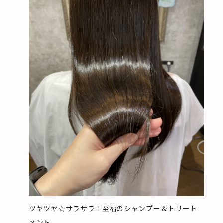
ツヤツヤ☆サラサラ！至福のシャンプー＆トリート
メント