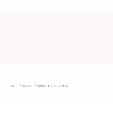
>
>
TOP
BLOG
就職ガイダンス☆当日