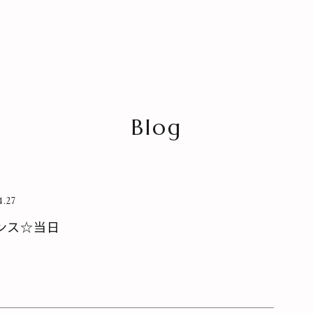
Blog
HOME
NEWS
4.27
SPECIAL MENU
MENU
ンス☆当日
SHOP＆STAFF
COUPON