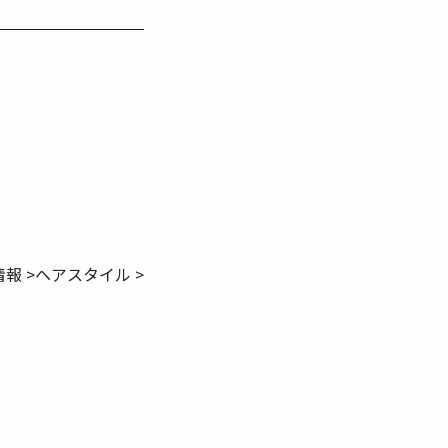
報 >
ヘアスタイル >