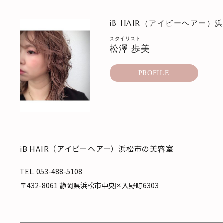
iB HAIR（アイビーヘアー）
スタイリスト
松澤 歩美
PROFILE
iB HAIR（アイビーヘアー）浜松市の美容室
TEL.
053-488-5108
〒432-8061 静岡県浜松市中央区入野町6303