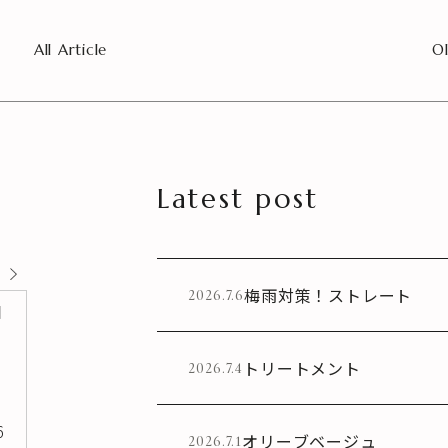
All Article
Ol
Latest post
梅雨対策！ストレート
2026.7.6
日
トリートメント
2026.7.4
6
オリーブベージュ
2026.7.1