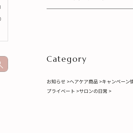
3
0
Category
お知らせ >
ヘアケア商品 >
キャンペーン情
プライベート >
サロンの日常 >