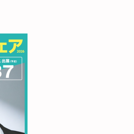
GALLERY
BLOG
RECRUIT