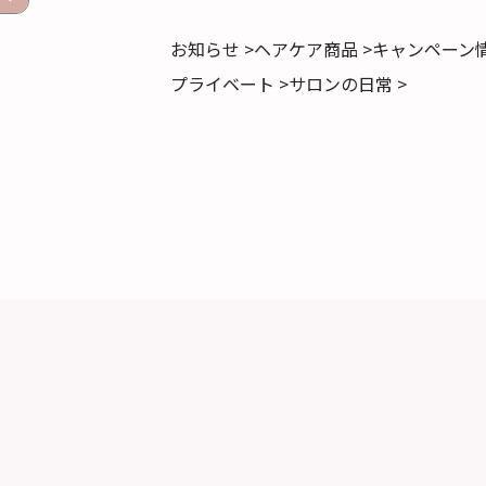
お知らせ >
ヘアケア商品 >
キャンペーン情
プライベート >
サロンの日常 >