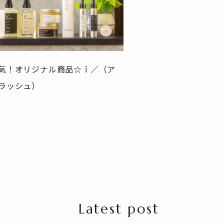
気！オリジナル商品☆ｉ／（ア
ラッシュ）
Latest post