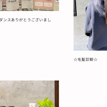
ダンスありがとうございまし
GALLERY
BLOG
RECRUIT
☆毛髪診断☆