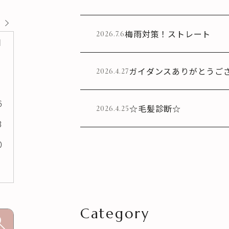
梅雨対策！ストレート
2026.7.6
日
ガイダンスありがとうご
2026.4.27
6
☆毛髪診断☆
2026.4.25
3
0
Category