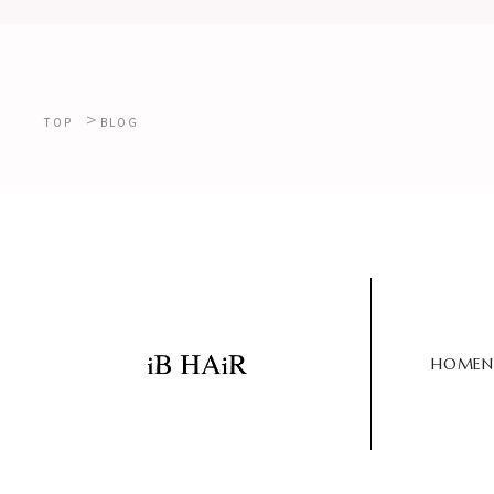
>
TOP
BLOG
HOME
N