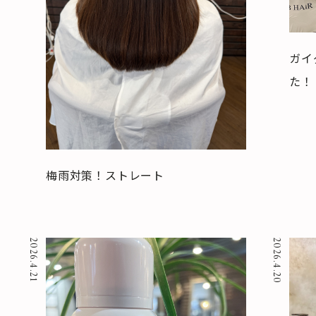
ガイ
た！
梅雨対策！ストレート
2026.4.21
2026.4.20