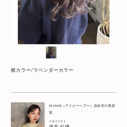
裾カラー/ラベンダーカラー
iB HAIR（アイビーヘアー）浜松市の美容
室
スタイリスト
坪井 紅璃